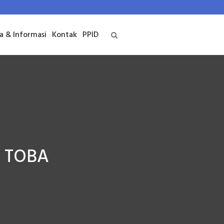
ta & Informasi
Kontak
PPID
 TOBA