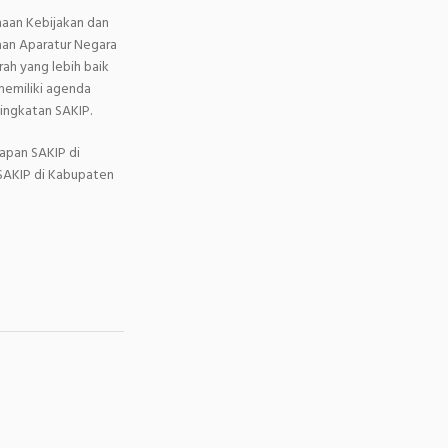
naan Kebijakan dan
aan Aparatur Negara
ah yang lebih baik
memiliki agenda
ingkatan SAKIP.
rapan SAKIP di
SAKIP di Kabupaten