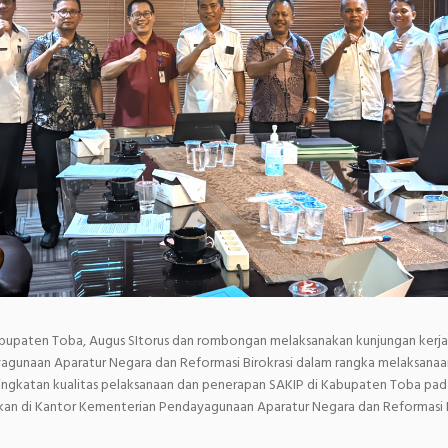
abupaten Toba, Augus SItorus dan rombongan melaksanakan kunjungan kerja
gunaan Aparatur Negara dan Reformasi Birokrasi dalam rangka melaksanaa
ningkatan kualitas pelaksanaan dan penerapan SAKIP di Kabupaten Toba pad
akan di Kantor Kementerian Pendayagunaan Aparatur Negara dan Reformasi B