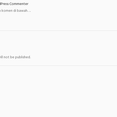
dPress Commenter
an komen di bawah….
ll not be published.