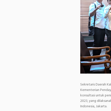
Sekretaris Daerah K
Kementerian Pendaya
konsultasi untuk pe
2023, yang dilaksan
Indonesia, Jakarta.