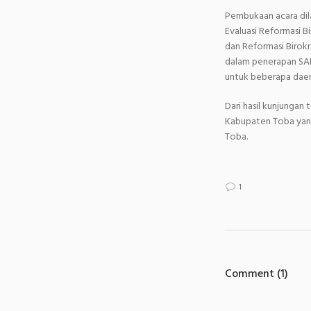
Pembukaan acara dil
Evaluasi Reformasi 
dan Reformasi Birok
dalam penerapan SAK
untuk beberapa daer
Dari hasil kunjungan
Kabupaten Toba yang
Toba.
1
Comment (1)