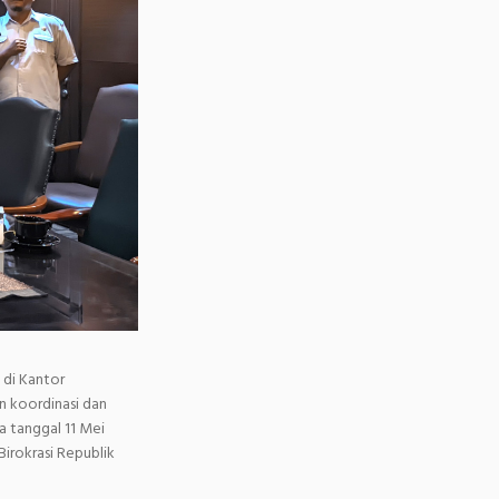
 di Kantor
n koordinasi dan
a tanggal 11 Mei
irokrasi Republik