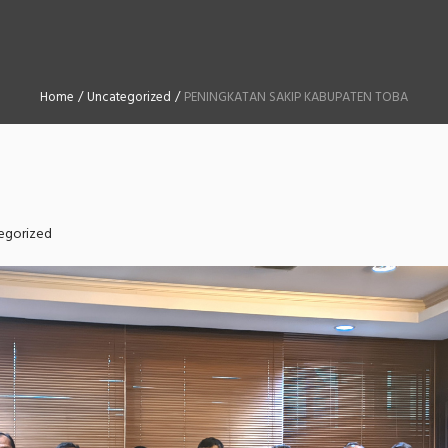
Home
/
Uncategorized
/
PENINGKATAN SAKIP KABUPATEN TOBA
egorized