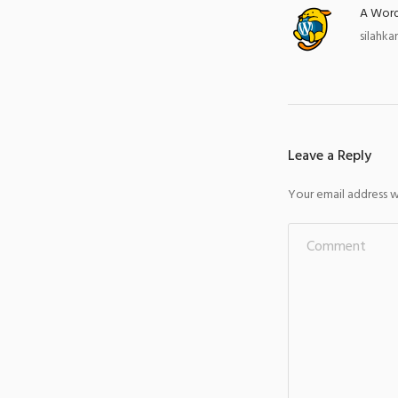
A Wor
silahk
Leave a Reply
Your email address wi